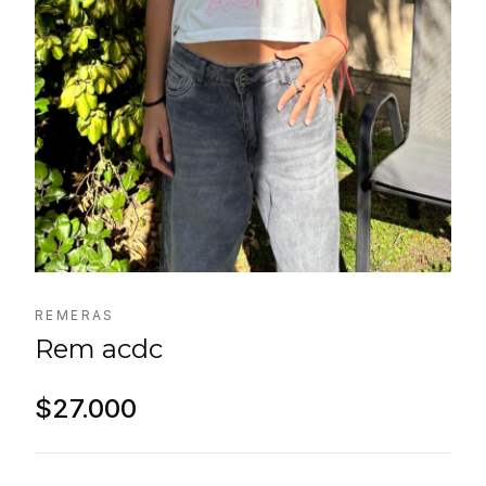
REMERAS
Rem acdc
$27.000