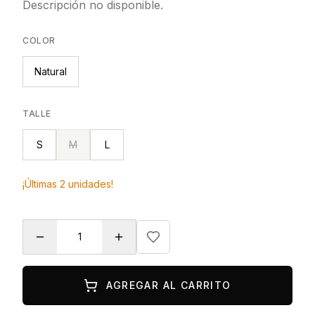
Descripción no disponible.
COLOR
Natural
TALLE
S
M
L
¡Últimas
2
unidades!
AGREGAR AL CARRITO