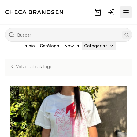
CHECA BRANDSEN
Inicio
Catálogo
New In
Categorías
Volver al catálogo