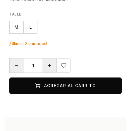
TALLE
M
L
¡Últimas
2
unidades!
AGREGAR AL CARRITO