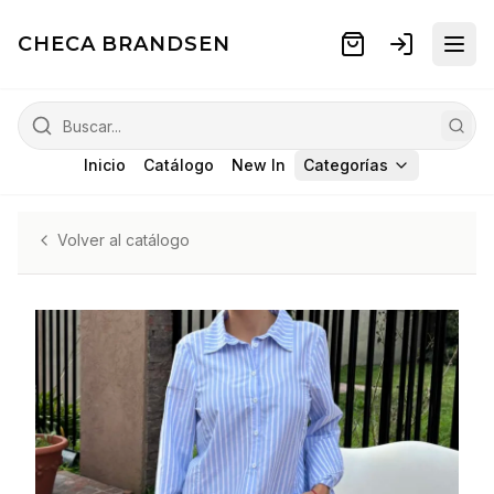
CHECA BRANDSEN
Inicio
Catálogo
New In
Categorías
Volver al catálogo