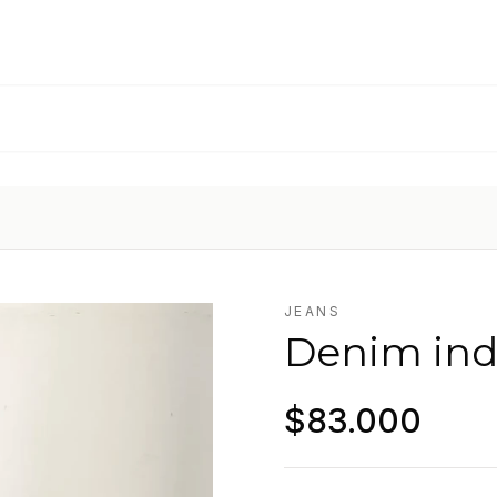
JEANS
Denim ind
$83.000