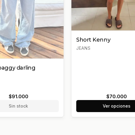
Short Kenny
JEANS
aggy darling
$91.000
$70.000
Sin stock
Ver opciones