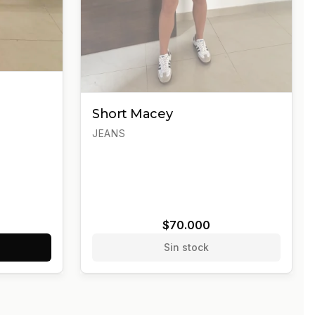
Short Macey
JEANS
$70.000
Sin stock