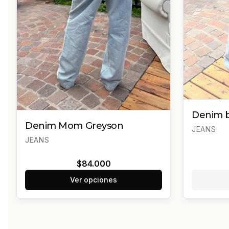
Denim b
Denim Mom Greyson
JEANS
JEANS
$84.000
Ver opciones