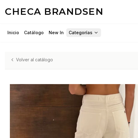
CHECA BRANDSEN
Inicio
Catálogo
New In
Categorías
Volver al catálogo