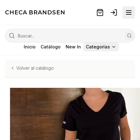
CHECA BRANDSEN
Inicio
Catálogo
New In
Categorías
Volver al catálogo