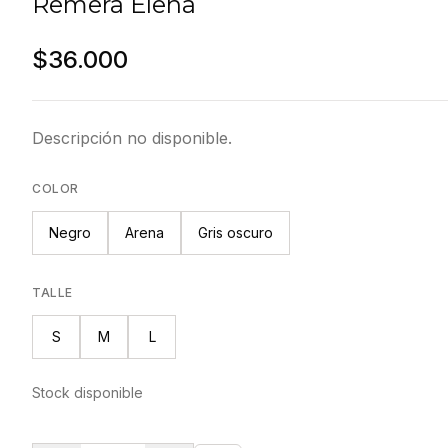
Remera Elena
$36.000
Descripción no disponible.
COLOR
Negro
Arena
Gris oscuro
TALLE
S
M
L
Stock disponible