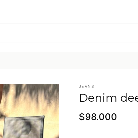
JEANS
Denim dee
$98.000