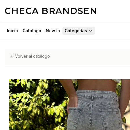
CHECA BRANDSEN
Inicio
Catálogo
New In
Categorías
Volver al catálogo