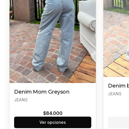
Denim b
Denim Mom Greyson
JEANS
JEANS
$84.000
Ver opciones