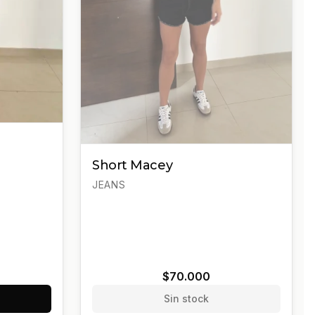
Short Macey
JEANS
$70.000
Sin stock